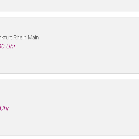
kfurt Rhein Main
00 Uhr
 Uhr