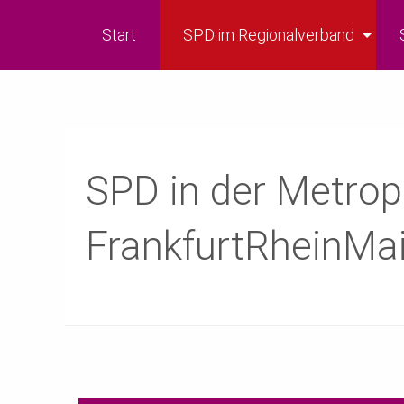
Start
SPD im Regionalverband
SPD in der Metrop
FrankfurtRheinMa