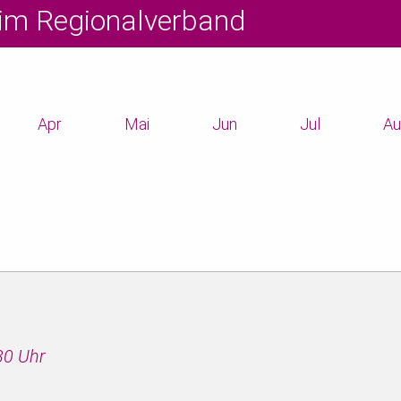
im Regionalverband
Apr
Mai
Jun
Jul
Au
30 Uhr