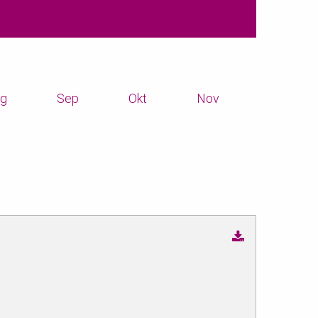
g
Sep
Okt
Nov