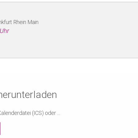
kfurt Rhein Main
 Uhr
herunterladen
lenderdatei (ICS) oder ...