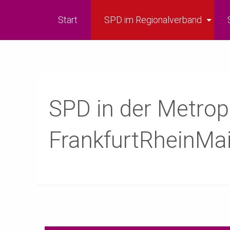
Start
SPD im Regionalverband
SPD in der Metrop
FrankfurtRheinMa