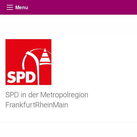
Menu
SPD in der Metropolregion
FrankfurtRheinMain