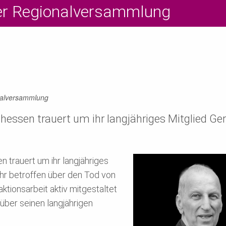
der Regionalversammlung
onalversammlung
ssen trauert um ihr langjähriges Mitglied Ge
trauert um ihr langjähriges
ehr betroffen über den Tod von
ktionsarbeit aktiv mitgestaltet
 über seinen langjährigen