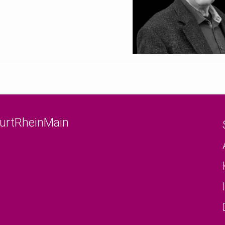
furtRheinMain