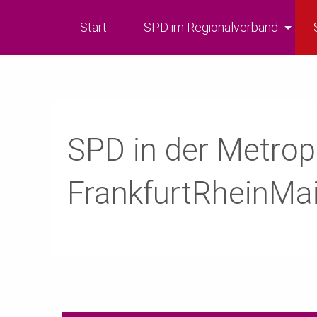
Start
SPD im Regionalverband
SPD in der Metrop
FrankfurtRheinMa