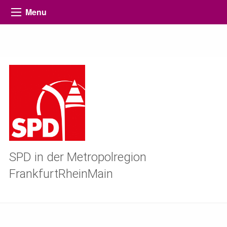
Menu
SPD in der Metropolregion
FrankfurtRheinMain