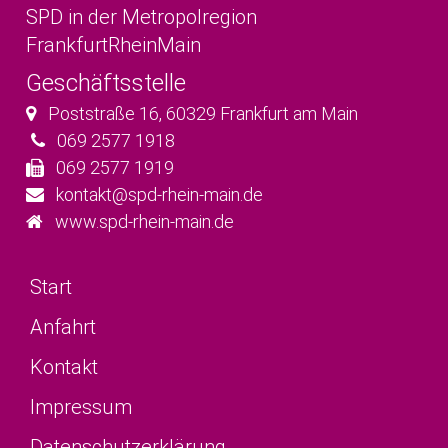
SPD in der Metropolregion
FrankfurtRheinMain
Geschäftsstelle
Poststraße 16
,
60329
Frankfurt am Main
069 2577 1918
069 2577 1919
kontakt@spd-rhein-main.de
www.spd-rhein-main.de
Start
Anfahrt
Kontakt
Impressum
Datenschutzerklärung