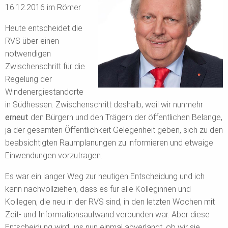
16.12.2016 im Römer
Heute entscheidet die
RVS über einen
notwendigen
Zwischenschritt für die
Regelung der
Windenergiestandorte
in Südhessen. Zwischenschritt deshalb, weil wir nunmehr
erneut
den Bürgern und den Trägern der öffentlichen Belange,
ja der gesamten Öffentlichkeit Gelegenheit geben, sich zu den
beabsichtigten Raumplanungen zu informieren und etwaige
Einwendungen vorzutragen.
Es war ein langer Weg zur heutigen Entscheidung und ich
kann nachvollziehen, dass es für alle Kolleginnen und
Kollegen, die neu in der RVS sind, in den letzten Wochen mit
Zeit- und Informationsaufwand verbunden war. Aber diese
Entscheidung wird uns nun einmal abverlangt, ob wir sie