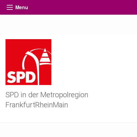
Menu
SPD in der Metropolregion
FrankfurtRheinMain