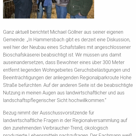
Ganz aktuell berichtet Michael Göllner aus seiner eigenen
Gemeinde: „In Hammersbach gibt es derzeit eine Diskussion,
weil hier der Neubau eines Schafstalles mit angeschlossener
Bioschafskäserei beabsichtigt ist. Wir müssen uns damit
auseinandersetzen, dass Bewohner eines über 300 Meter
entfernt liegenden Wohngebietes Geruchsbelästigungen und
Beeinträchtigungen der anliegenden Regionalparkroute Hohe
Straße befürchten. Auf der anderen Seite ist die beabsichtigte
Nutzung in meinen Augen aus landwirtschaftlicher und aus
landschaftspflegerischer Sicht hochwillkommen.“
Bezug nimmt der Ausschussvorsitzende für
landwirtschaftliche Fragen in der Regionalversammlung auf
den zunehmenden Verbraucher-Trend, ökologisch
produzierte Lebensmitteln nachzufragen. Der Fachmann weiß