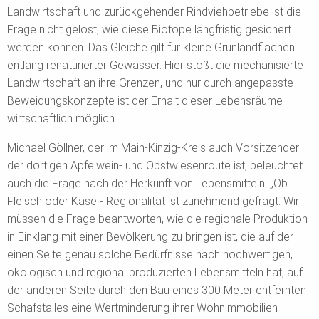
Landwirtschaft und zurückgehender Rindviehbetriebe ist die
Frage nicht gelöst, wie diese Biotope langfristig gesichert
werden können. Das Gleiche gilt für kleine Grünlandflächen
entlang renaturierter Gewässer. Hier stößt die mechanisierte
Landwirtschaft an ihre Grenzen, und nur durch angepasste
Beweidungskonzepte ist der Erhalt dieser Lebensräume
wirtschaftlich möglich.
Michael Göllner, der im Main-Kinzig-Kreis auch Vorsitzender
der dortigen Apfelwein- und Obstwiesenroute ist, beleuchtet
auch die Frage nach der Herkunft von Lebensmitteln: „Ob
Fleisch oder Käse - Regionalität ist zunehmend gefragt. Wir
müssen die Frage beantworten, wie die regionale Produktion
in Einklang mit einer Bevölkerung zu bringen ist, die auf der
einen Seite genau solche Bedürfnisse nach hochwertigen,
ökologisch und regional produzierten Lebensmitteln hat, auf
der anderen Seite durch den Bau eines 300 Meter entfernten
Schafstalles eine Wertminderung ihrer Wohnimmobilien