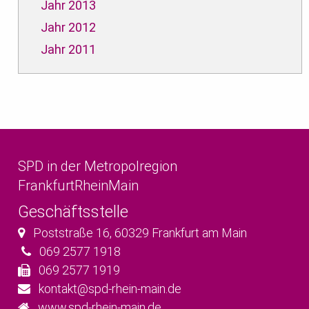
Jahr 2013
Jahr 2012
Jahr 2011
SPD in der Metropolregion
FrankfurtRheinMain
Geschäftsstelle
Poststraße 16
,
60329
Frankfurt am Main
069 2577 1918
069 2577 1919
kontakt@spd-rhein-main.de
www.spd-rhein-main.de